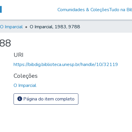
Comunidades & Coleções
Tudo na Bib
O Imparcial
O Imparcial, 1983, 9788
788
URI
https://bibdig.biblioteca.unesp.br/handle/10/32119
Coleções
O Imparcial
Página do item completo