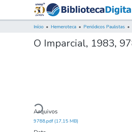
Início
Hemeroteca
Periódicos Paulistas
O Imparcial, 1983, 9
Carregando...
Arquivos
9788.pdf
(17,15 MB)