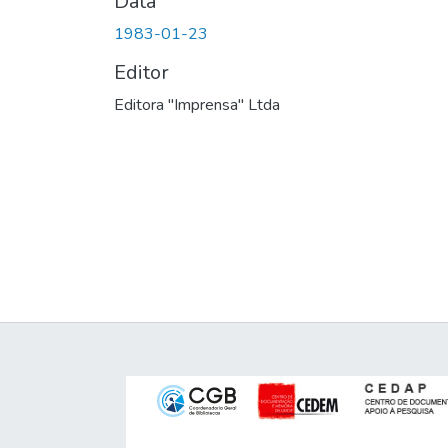
Data
1983-01-23
Editor
Editora "Imprensa" Ltda