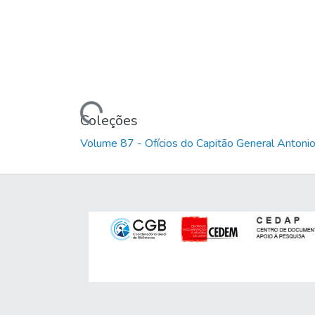
Carregando...
Coleções
Volume 87 - Ofícios do Capitão General Anton