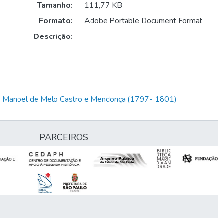
Tamanho:
111,77 KB
Formato:
Adobe Portable Document Format
Descrição:
io Manoel de Melo Castro e Mendonça (1797- 1801)
PARCEIROS