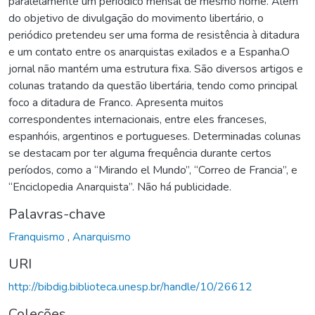
paralelamente um periódico mensal de mesmo nome. Além
do objetivo de divulgação do movimento libertário, o
periódico pretendeu ser uma forma de resistência à ditadura
e um contato entre os anarquistas exilados e a Espanha.O
jornal não mantém uma estrutura fixa. São diversos artigos e
colunas tratando da questão libertária, tendo como principal
foco a ditadura de Franco. Apresenta muitos
correspondentes internacionais, entre eles franceses,
espanhóis, argentinos e portugueses. Determinadas colunas
se destacam por ter alguma frequência durante certos
períodos, como a “Mirando el Mundo”, “Correo de Francia”, e
“Enciclopedia Anarquista”. Não há publicidade.
Palavras-chave
Franquismo
,
Anarquismo
URI
http://bibdig.biblioteca.unesp.br/handle/10/26612
Coleções