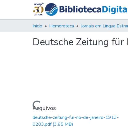
Início
Hemeroteca
Deutsche Zeitung für R
Carregando...
Arquivos
deutsche-zeitung-fur-rio-de-janeiro-1913-
0203.pdf
(3,65 MB)