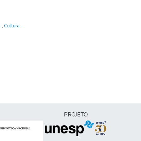
s
,
Cultura -
PROJETO