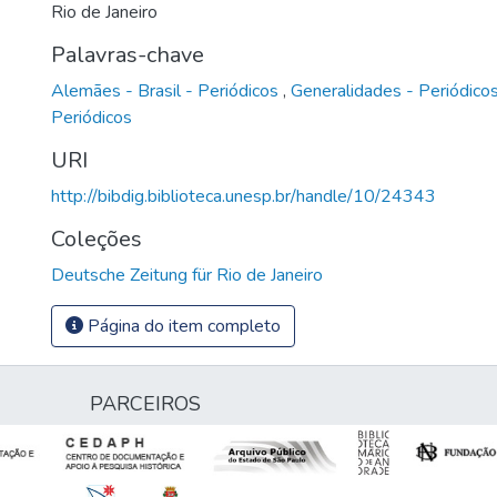
Rio de Janeiro
Palavras-chave
Alemães - Brasil - Periódicos
,
Generalidades - Periódico
Periódicos
URI
http://bibdig.biblioteca.unesp.br/handle/10/24343
Coleções
Deutsche Zeitung für Rio de Janeiro
Página do item completo
PARCEIROS