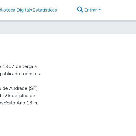
lioteca Digital
Estatísticas
Entrar
e 1907 de terça a
r publicado todos os
io de Andrade (SP)
1 (26 de julho de
ascículo Ano 13, n.