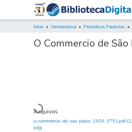
Início
Hemeroteca
Periódicos Paulistas
O Commercio de São P
Carregando...
Arquivos
o-commercio-de-sao-paulo-1904-3751.pdf
(2
MB)