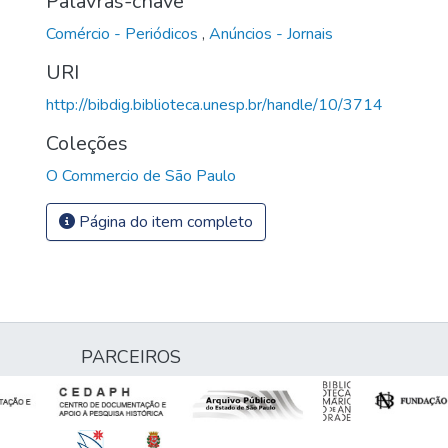
Palavras-chave
Comércio - Periódicos
,
Anúncios - Jornais
URI
http://bibdig.biblioteca.unesp.br/handle/10/3714
Coleções
O Commercio de São Paulo
Página do item completo
PARCEIROS