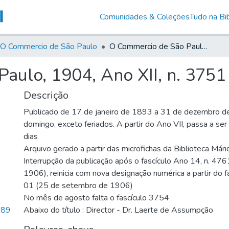
Comunidades & Coleções
Tudo na Bib
O Commercio de São Paulo
O Commercio de São Paulo, 1904, Ano XII, n. 3751
aulo, 1904, Ano XII, n. 3751
Descrição
Publicado de 17 de janeiro de 1893 a 31 de dezembro d
domingo, exceto feriados. A partir do Ano VII, passa a se
dias
Arquivo gerado a partir das microfichas da Biblioteca Már
Interrupção da publicação após o fascículo Ano 14, n. 476
1906), reinicia com nova designação numérica a partir do f
01 (25 de setembro de 1906)
No mês de agosto falta o fascículo 3754
,89
Abaixo do título : Director - Dr. Laerte de Assumpção