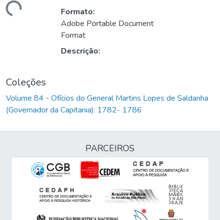
gando...
Formato:
Adobe Portable Document
Format
Descrição:
Coleções
Volume 84 - Ofícios do General Martins Lopes de Saldanha
(Governador da Capitania): 1782- 1786
PARCEIROS