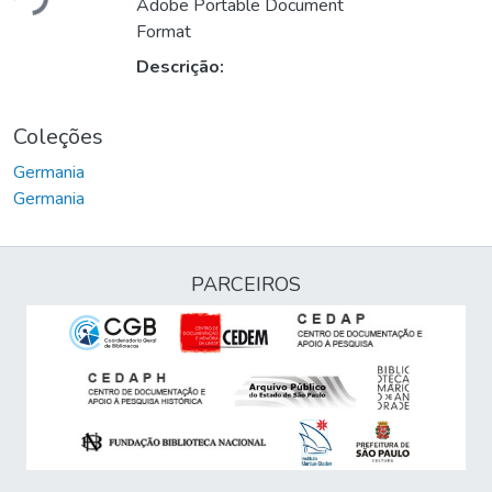
Adobe Portable Document
Format
Descrição:
Coleções
Germania
Germania
PARCEIROS