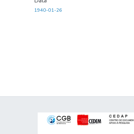
Data
1940-01-26