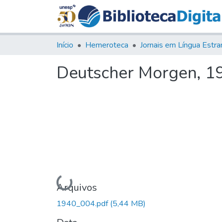
Início
Hemeroteca
Deutscher Morgen, 194
Carregando...
Arquivos
1940_004.pdf
(5,44 MB)