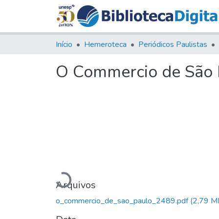
Início
Hemeroteca
Periódicos Paulistas
O Commercio de São P
Carregando...
Arquivos
o_commercio_de_sao_paulo_2489.pdf
(2,79 M