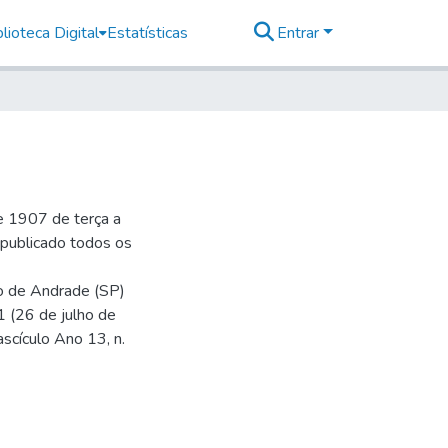
lioteca Digital
Estatísticas
Entrar
e 1907 de terça a
r publicado todos os
io de Andrade (SP)
1 (26 de julho de
ascículo Ano 13, n.