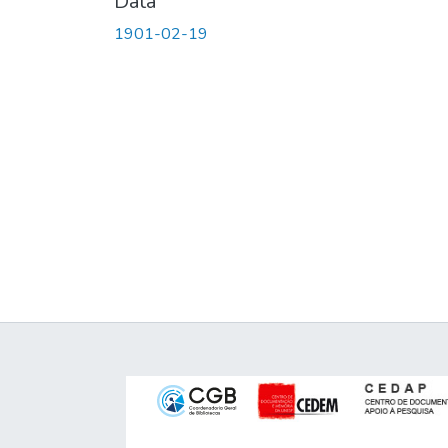
Data
1901-02-19