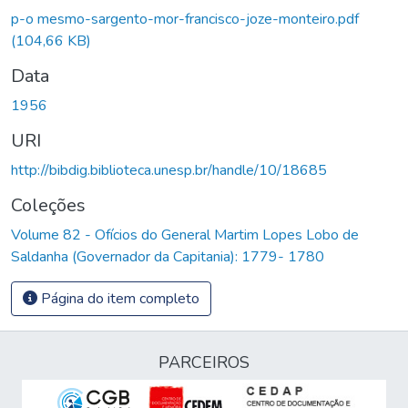
Carregando...
p-o mesmo-sargento-mor-francisco-joze-monteiro.pdf
(104,66 KB)
Data
1956
URI
http://bibdig.biblioteca.unesp.br/handle/10/18685
Coleções
Volume 82 - Ofícios do General Martim Lopes Lobo de
Saldanha (Governador da Capitania): 1779- 1780
Página do item completo
PARCEIROS