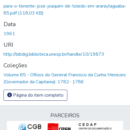
Carregando...
para-o-tenente-joze-joaquim-de-toledo-em-araraytaguaba-
85.pdf
(118,03 KB)
Data
1961
URI
http://bibdig.biblioteca.unesp.br/handle/10/19873
Coleções
Volume 85 - Ofícios do General Francisco da Cunha Menezes
(Governador da Capitania): 1782- 1786
Página do item completo
PARCEIROS