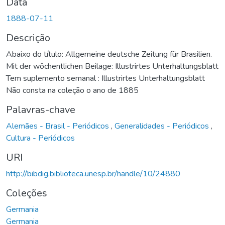
Data
1888-07-11
Descrição
Abaixo do título: Allgemeine deutsche Zeitung für Brasilien.
Mit der wöchentlichen Beilage: Illustrirtes Unterhaltungsblatt
Tem suplemento semanal : Illustrirtes Unterhaltungsblatt
Não consta na coleção o ano de 1885
Palavras-chave
Alemães - Brasil - Periódicos
,
Generalidades - Periódicos
,
Cultura - Periódicos
URI
http://bibdig.biblioteca.unesp.br/handle/10/24880
Coleções
Germania
Germania