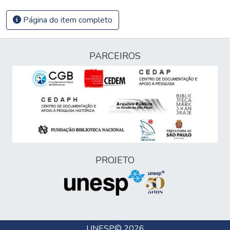
Página do item completo
PARCEIROS
PROJETO
UNESP
© 2026