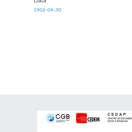
Data
1902-04-30