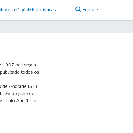
lioteca Digital
Estatísticas
Entrar
e 1907 de terça a
r publicado todos os
io de Andrade (SP)
1 (26 de julho de
ascículo Ano 13, n.