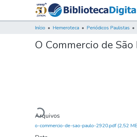
Início
Hemeroteca
Periódicos Paulistas
O Commercio de São P
Carregando...
Arquivos
o-commercio-de-sao-paulo-2920.pdf
(2,52 MB