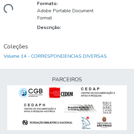
Formato:
gando...
Adobe Portable Document
Format
Descrição:
Coleções
Volume 14 - CORRESPONDENCIAS DIVERSAS
PARCEIROS