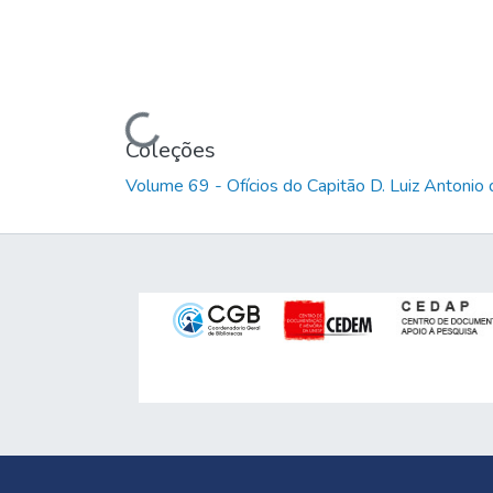
Carregando...
Coleções
Volume 69 - Ofícios do Capitão D. Luiz Antoni