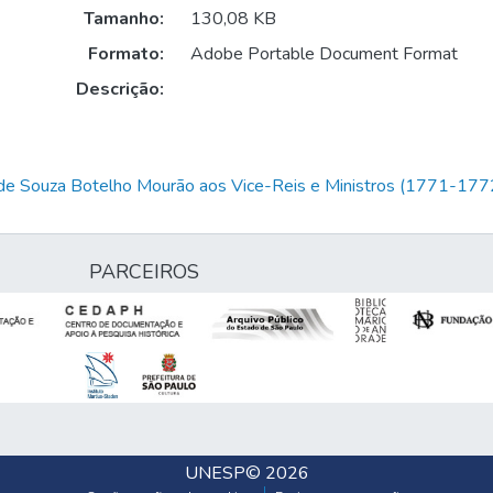
Tamanho:
130,08 KB
Formato:
Adobe Portable Document Format
Descrição:
o de Souza Botelho Mourão aos Vice-Reis e Ministros (1771-177
PARCEIROS
UNESP
© 2026