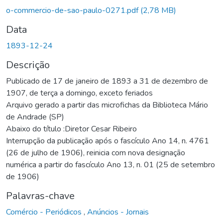
gando...
o-commercio-de-sao-paulo-0271.pdf
(2,78 MB)
Data
1893-12-24
Descrição
Publicado de 17 de janeiro de 1893 a 31 de dezembro de
1907, de terça a domingo, exceto feriados
Arquivo gerado a partir das microfichas da Biblioteca Mário
de Andrade (SP)
Abaixo do título :Diretor Cesar Ribeiro
Interrupção da publicação após o fascículo Ano 14, n. 4761
(26 de julho de 1906), reinicia com nova designação
numérica a partir do fascículo Ano 13, n. 01 (25 de setembro
de 1906)
Palavras-chave
Comércio - Periódicos
,
Anúncios - Jornais