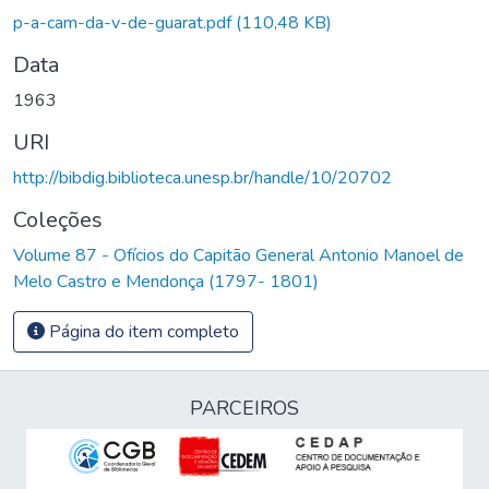
p-a-cam-da-v-de-guarat.pdf
(110,48 KB)
Data
1963
URI
http://bibdig.biblioteca.unesp.br/handle/10/20702
Coleções
Volume 87 - Ofícios do Capitão General Antonio Manoel de
Melo Castro e Mendonça (1797- 1801)
Página do item completo
PARCEIROS