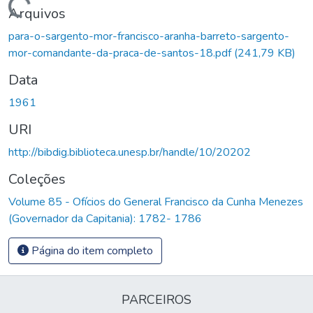
Carregando...
Arquivos
para-o-sargento-mor-francisco-aranha-barreto-sargento-
mor-comandante-da-praca-de-santos-18.pdf
(241,79 KB)
Data
1961
URI
http://bibdig.biblioteca.unesp.br/handle/10/20202
Coleções
Volume 85 - Ofícios do General Francisco da Cunha Menezes
(Governador da Capitania): 1782- 1786
Página do item completo
PARCEIROS