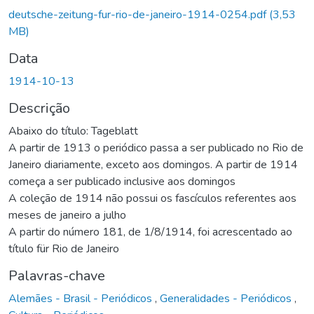
Carregando...
deutsche-zeitung-fur-rio-de-janeiro-1914-0254.pdf
(3,53
MB)
Data
1914-10-13
Descrição
Abaixo do título: Tageblatt
A partir de 1913 o periódico passa a ser publicado no Rio de
Janeiro diariamente, exceto aos domingos. A partir de 1914
começa a ser publicado inclusive aos domingos
A coleção de 1914 não possui os fascículos referentes aos
meses de janeiro a julho
A partir do número 181, de 1/8/1914, foi acrescentado ao
título für Rio de Janeiro
Palavras-chave
Alemães - Brasil - Periódicos
,
Generalidades - Periódicos
,