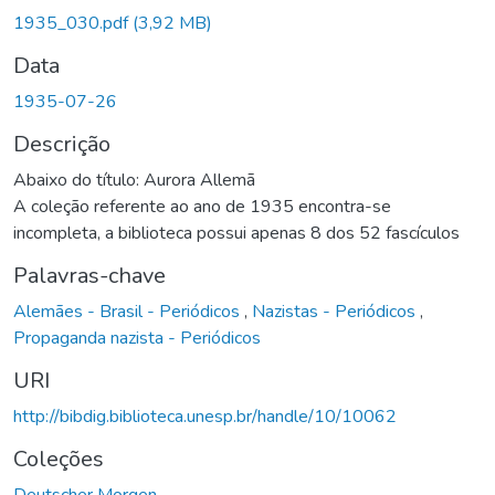
1935_030.pdf
(3,92 MB)
Data
1935-07-26
Descrição
Abaixo do título: Aurora Allemã
A coleção referente ao ano de 1935 encontra-se
incompleta, a biblioteca possui apenas 8 dos 52 fascículos
Palavras-chave
Alemães - Brasil - Periódicos
,
Nazistas - Periódicos
,
Propaganda nazista - Periódicos
URI
http://bibdig.biblioteca.unesp.br/handle/10/10062
Coleções
Deutscher Morgen