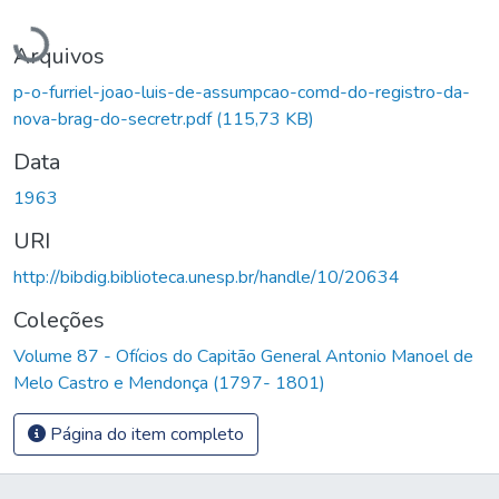
Carregando...
Arquivos
p-o-furriel-joao-luis-de-assumpcao-comd-do-registro-da-
nova-brag-do-secretr.pdf
(115,73 KB)
Data
1963
URI
http://bibdig.biblioteca.unesp.br/handle/10/20634
Coleções
Volume 87 - Ofícios do Capitão General Antonio Manoel de
Melo Castro e Mendonça (1797- 1801)
Página do item completo