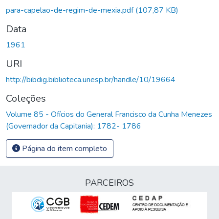
Carregando...
para-capelao-de-regim-de-mexia.pdf
(107,87 KB)
Data
1961
URI
http://bibdig.biblioteca.unesp.br/handle/10/19664
Coleções
Volume 85 - Ofícios do General Francisco da Cunha Menezes
(Governador da Capitania): 1782- 1786
Página do item completo
PARCEIROS