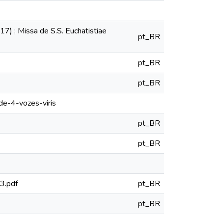
17) ; Missa de S.S. Euchatistiae
pt_BR
pt_BR
pt_BR
de-4-vozes-viris
pt_BR
pt_BR
23.pdf
pt_BR
pt_BR