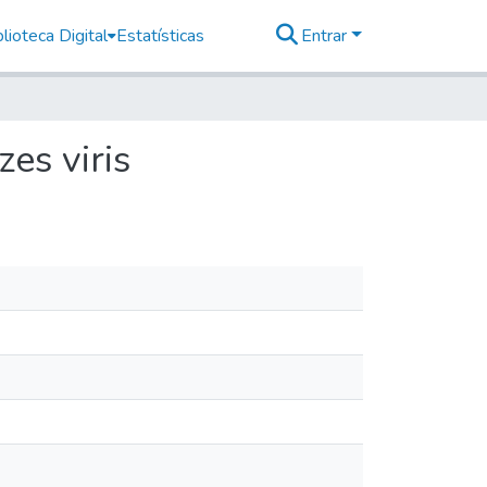
lioteca Digital
Estatísticas
Entrar
es viris