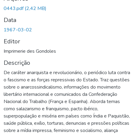
Carregando...
0443.pdf
(2,42 MB)
Data
1967-03-02
Editor
Imprimerie des Gondoles
Descrição
De caráter anarquista e revolucionário, o periódico luta contra
o fascismo e as forças repressivas do Estado. Traz questões
sobre o anarcossindicalismo, informações do movimento
libertário internacional e comunicados da Confederação
Nacional do Trabalho (França e Espanha). Aborda temas
como salazarismo e franquismo, pacto ibérico,
superpopulação e miséria em países como Índia e Paquistão,
saúde pública, exílio, torturas, denuncias e pressões políticas
sobre a mídia impressa, feminismo e socialismo, aliança