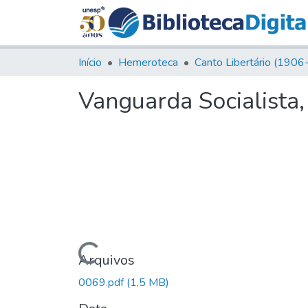
Início
Hemeroteca
Vanguarda Socialista,
Carregando...
Arquivos
0069.pdf
(1,5 MB)