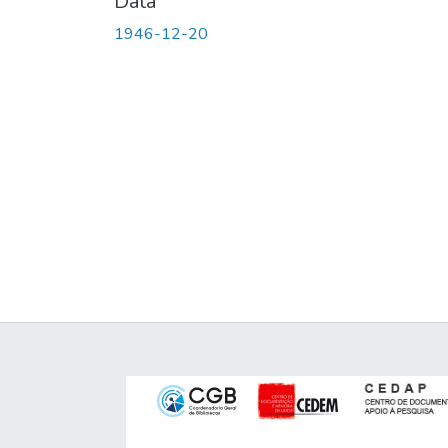
Data
1946-12-20