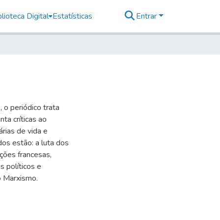
lioteca Digital
Estatísticas
Entrar
 o periódico trata
ta críticas ao
rias de vida e
dos estão: a luta dos
ições francesas,
s políticos e
 Marxismo.