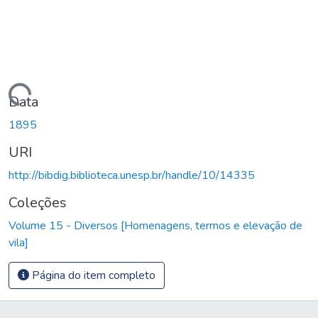
Carregando...
Data
1895
URI
http://bibdig.biblioteca.unesp.br/handle/10/14335
Coleções
Volume 15 - Diversos [Homenagens, termos e elevação de
vila]
Página do item completo