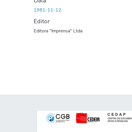
Data
1981-11-12
Editor
Editora "Imprensa" Ltda