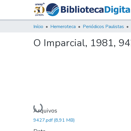
Início
Hemeroteca
Periódicos Paulistas
O Imparcial, 1981, 9
Carregando...
Arquivos
9427.pdf
(8,91 MB)