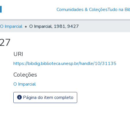
Comunidades & Coleções
Tudo na Bib
O Imparcial
O Imparcial, 1981, 9427
427
URI
https://bibdig.biblioteca.unesp.br/handle/10/31135
Coleções
O Imparcial
Página do item completo