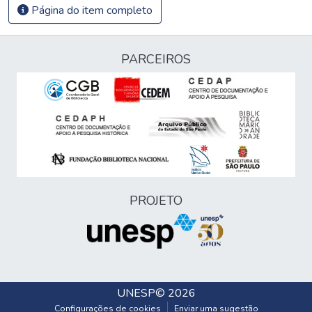
Página do item completo
PARCEIROS
PROJETO
UNESP
© 2026
Configurações de cookies
Enviar uma sugestão