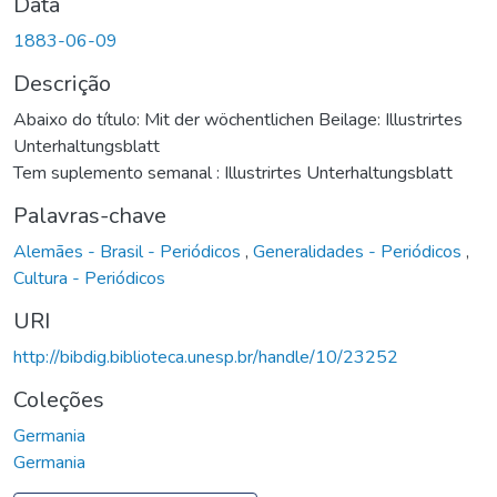
Data
1883-06-09
Descrição
Abaixo do título: Mit der wöchentlichen Beilage: Illustrirtes
Unterhaltungsblatt
Tem suplemento semanal : Illustrirtes Unterhaltungsblatt
Palavras-chave
Alemães - Brasil - Periódicos
,
Generalidades - Periódicos
,
Cultura - Periódicos
URI
http://bibdig.biblioteca.unesp.br/handle/10/23252
Coleções
Germania
Germania