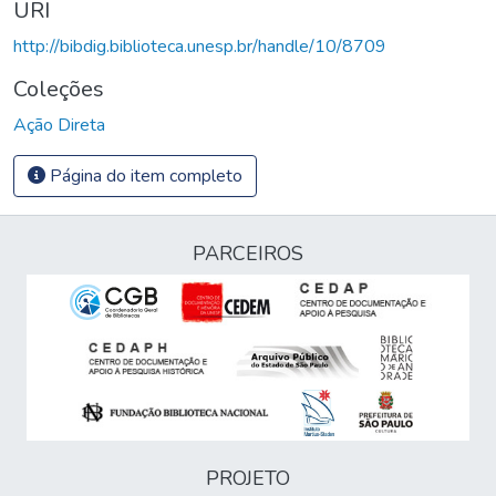
URI
http://bibdig.biblioteca.unesp.br/handle/10/8709
Coleções
Ação Direta
Página do item completo
PARCEIROS
PROJETO