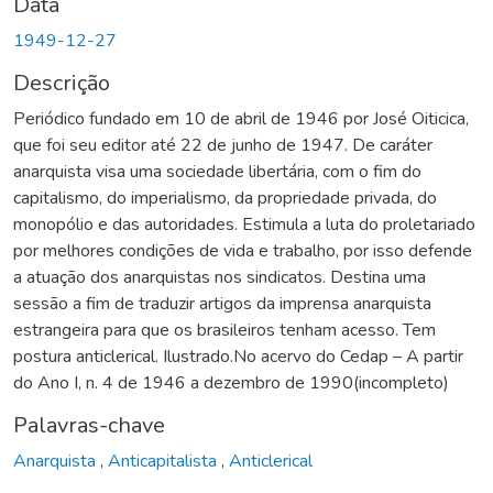
Data
1949-12-27
Descrição
Periódico fundado em 10 de abril de 1946 por José Oiticica,
que foi seu editor até 22 de junho de 1947. De caráter
anarquista visa uma sociedade libertária, com o fim do
capitalismo, do imperialismo, da propriedade privada, do
monopólio e das autoridades. Estimula a luta do proletariado
por melhores condições de vida e trabalho, por isso defende
a atuação dos anarquistas nos sindicatos. Destina uma
sessão a fim de traduzir artigos da imprensa anarquista
estrangeira para que os brasileiros tenham acesso. Tem
postura anticlerical. Ilustrado.No acervo do Cedap – A partir
do Ano I, n. 4 de 1946 a dezembro de 1990(incompleto)
Palavras-chave
Anarquista
,
Anticapitalista
,
Anticlerical