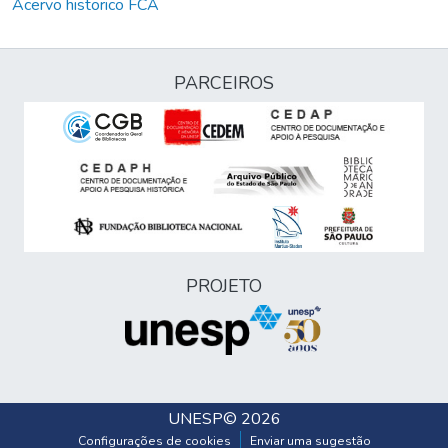
Acervo historico FCA
PARCEIROS
PROJETO
UNESP
© 2026
Configurações de cookies
Enviar uma sugestão