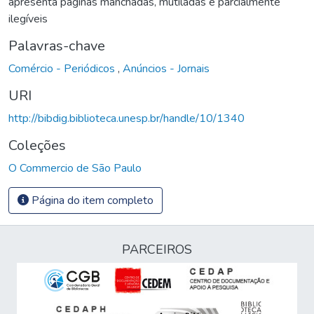
apresenta páginas manchadas, mutiladas e parcialmente
ilegíveis
Palavras-chave
Comércio - Periódicos
,
Anúncios - Jornais
URI
http://bibdig.biblioteca.unesp.br/handle/10/1340
Coleções
O Commercio de São Paulo
Página do item completo
PARCEIROS