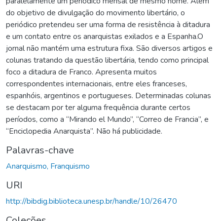
paralelamente um periódico mensal de mesmo nome. Além
do objetivo de divulgação do movimento libertário, o
periódico pretendeu ser uma forma de resistência à ditadura
e um contato entre os anarquistas exilados e a Espanha.O
jornal não mantém uma estrutura fixa. São diversos artigos e
colunas tratando da questão libertária, tendo como principal
foco a ditadura de Franco. Apresenta muitos
correspondentes internacionais, entre eles franceses,
espanhóis, argentinos e portugueses. Determinadas colunas
se destacam por ter alguma frequência durante certos
períodos, como a “Mirando el Mundo”, “Correo de Francia”, e
“Enciclopedia Anarquista”. Não há publicidade.
Palavras-chave
Anarquismo, Franquismo
URI
http://bibdig.biblioteca.unesp.br/handle/10/26470
Coleções