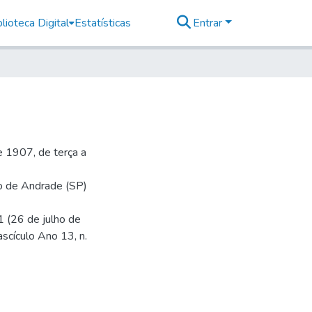
lioteca Digital
Estatísticas
Entrar
 1907, de terça a
io de Andrade (SP)
1 (26 de julho de
ascículo Ano 13, n.