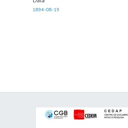
Data
1894-08-19