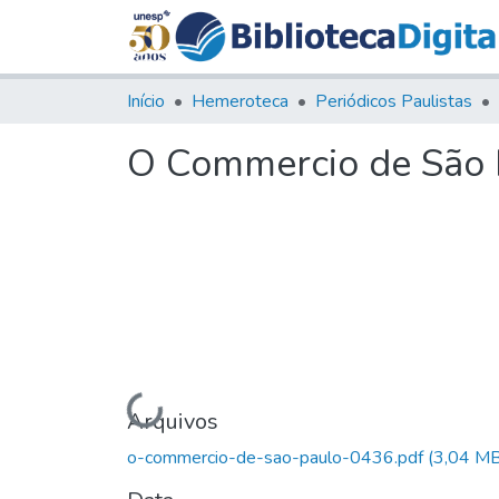
Início
Hemeroteca
Periódicos Paulistas
O Commercio de São P
Carregando...
Arquivos
o-commercio-de-sao-paulo-0436.pdf
(3,04 MB