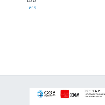
Data
1895