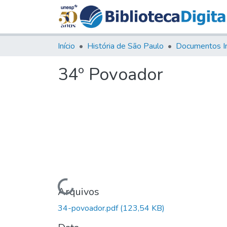
Início
História de São Paulo
Documentos I
34º Povoador
Carregando...
Arquivos
34-povoador.pdf
(123,54 KB)