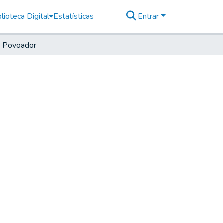
lioteca Digital
Estatísticas
Entrar
º Povoador