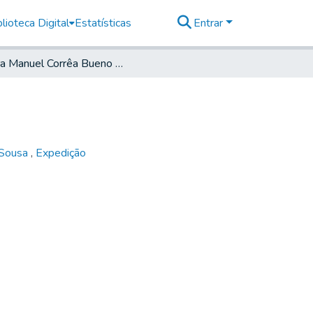
lioteca Digital
Estatísticas
Entrar
Para Manuel Corrêa Bueno de Atibaia
 Sousa
,
Expedição