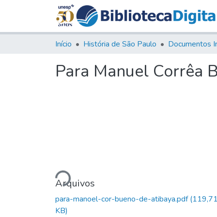
Início
História de São Paulo
Documentos I
Para Manuel Corrêa B
Carregando...
Arquivos
para-manoel-cor-bueno-de-atibaya.pdf
(119,7
KB)