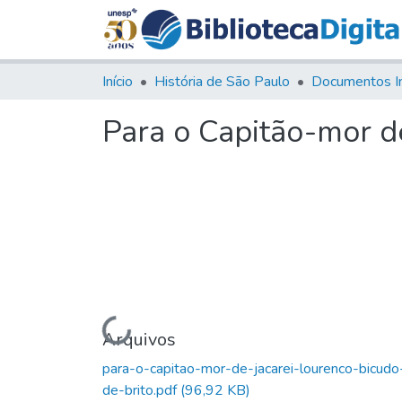
Início
História de São Paulo
Documentos I
Para o Capitão-mor de
Carregando...
Arquivos
para-o-capitao-mor-de-jacarei-lourenco-bicudo
de-brito.pdf
(96,92 KB)