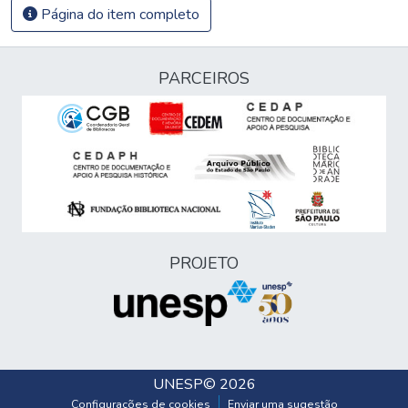
Página do item completo
PARCEIROS
PROJETO
UNESP
© 2026
Configurações de cookies
Enviar uma sugestão