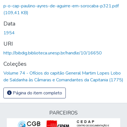
p-o-cap-paulino-ayres-de-aguirre-em-sorocaba-p321.pdf
(109,41 KB)
Data
1954
URI
http://bibdig.biblioteca.unesp.br/handle/10/16650
Coleções
Volume 74 - Ofícios do capitão General Martim Lopes Lobo
de Saldanha às Câmaras e Comandantes da Capitania (1775)
Página do item completo
PARCEIROS