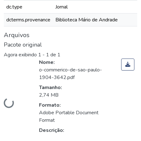
dc.type
Jornal
dcterms.provenance
Biblioteca Mário de Andrade
Arquivos
Pacote original
Agora exibindo
1 - 1 de 1
Nome:
o-commerico-de-sao-paulo-
1904-3642.pdf
Tamanho:
2,74 MB
Carregando...
Formato:
Adobe Portable Document
Format
Descrição: