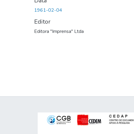
Data
1961-02-04
Editor
Editora "Imprensa" Ltda