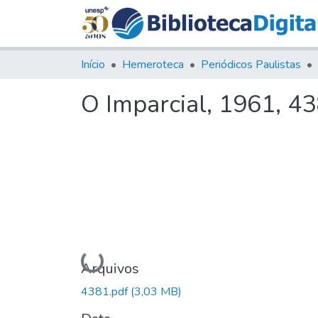
Início
Hemeroteca
Periódicos Paulistas
O Imparcial, 1961, 4
Carregando...
Arquivos
4381.pdf
(3,03 MB)