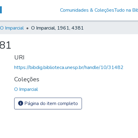
Comunidades & Coleções
Tudo na Bib
O Imparcial
O Imparcial, 1961, 4381
381
URI
https://bibdig.biblioteca.unesp.br/handle/10/31482
Coleções
O Imparcial
Página do item completo