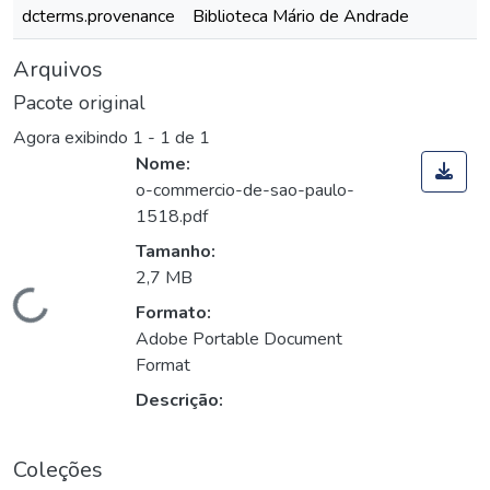
dcterms.provenance
Biblioteca Mário de Andrade
Arquivos
Pacote original
Agora exibindo
1 - 1 de 1
Nome:
o-commercio-de-sao-paulo-
1518.pdf
Tamanho:
2,7 MB
Carregando...
Formato:
Adobe Portable Document
Format
Descrição:
Coleções