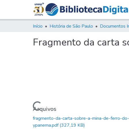
Início
História de São Paulo
Documentos I
Fragmento da carta s
Carregando...
Arquivos
fragmento-da-carta-sobre-a-mina-de-ferro-do
ypanema.pdf
(327,19 KB)