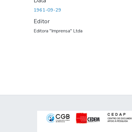
Data
1961-09-29
Editor
Editora "Imprensa" Ltda