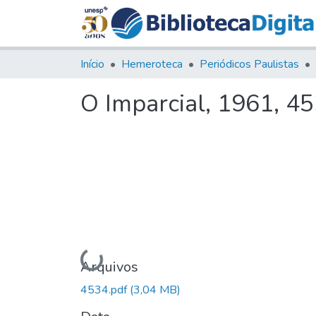
Início
Hemeroteca
Periódicos Paulistas
O Imparcial, 1961, 4
Carregando...
Arquivos
4534.pdf
(3,04 MB)