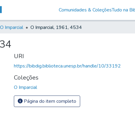
Comunidades & Coleções
Tudo na Bib
O Imparcial
O Imparcial, 1961, 4534
534
URI
https://bibdig.biblioteca.unesp.br/handle/10/33192
Coleções
O Imparcial
Página do item completo