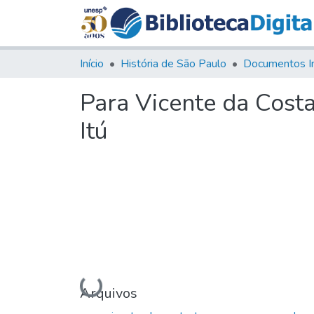
Início
História de São Paulo
Documentos I
Para Vicente da Cost
Itú
Carregando...
Arquivos