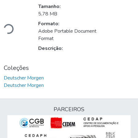
Tamanho:
gando...
5,78 MB
Formato:
Adobe Portable Document
Format
Descrição:
Coleções
Deutscher Morgen
Deutscher Morgen
PARCEIROS