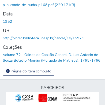
Carregando...
p-o-conde-de-cunha-p168.pdf
(220,17 KB)
Data
1952
URI
http://bibdig.biblioteca.unesp.br/handle/10/15971
Coleções
Volume 72 - Ofícios do Capitão General D. Luis Antonio de
Souza Botelho Mourão (Morgado de Matheus): 1765-1766
Página do item completo
PARCEIROS