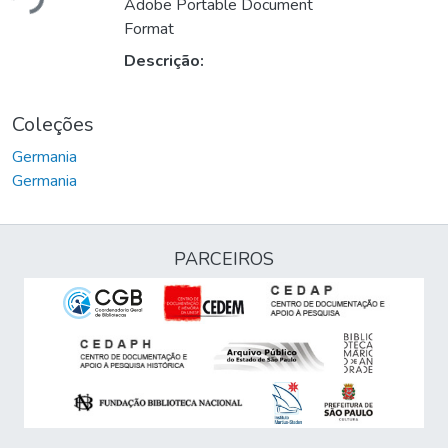
Adobe Portable Document
Format
Descrição:
Coleções
Germania
Germania
PARCEIROS