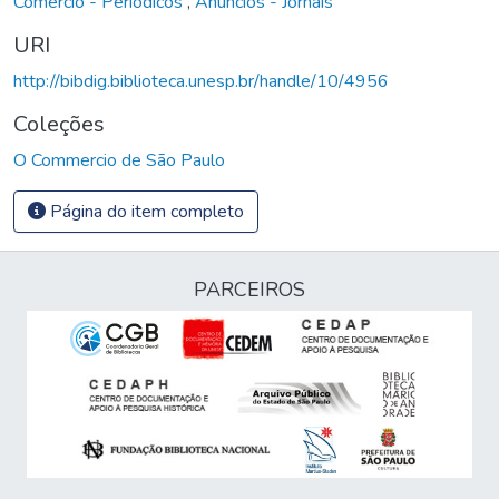
Comércio - Periódicos
,
Anúncios - Jornais
URI
http://bibdig.biblioteca.unesp.br/handle/10/4956
Coleções
O Commercio de São Paulo
Página do item completo
PARCEIROS