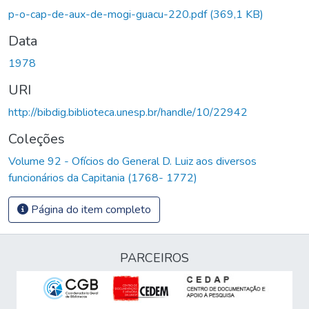
p-o-cap-de-aux-de-mogi-guacu-220.pdf
(369,1 KB)
Data
1978
URI
http://bibdig.biblioteca.unesp.br/handle/10/22942
Coleções
Volume 92 - Ofícios do General D. Luiz aos diversos
funcionários da Capitania (1768- 1772)
Página do item completo
PARCEIROS