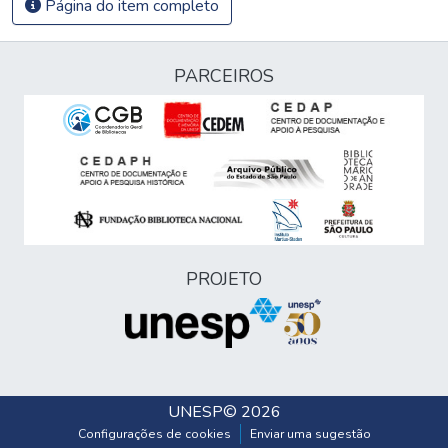
Página do item completo
PARCEIROS
PROJETO
UNESP
© 2026
Configurações de cookies
Enviar uma sugestão