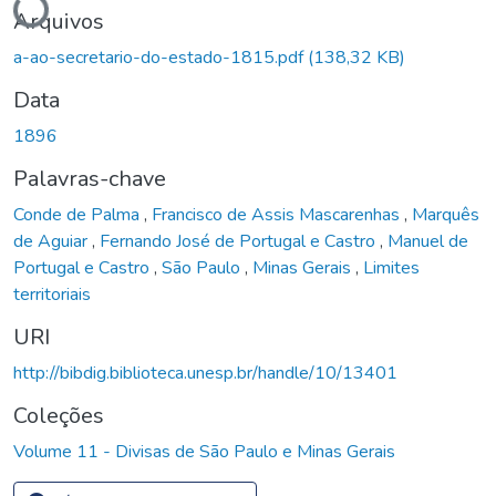
Arquivos
a-ao-secretario-do-estado-1815.pdf
(138,32 KB)
Data
1896
Palavras-chave
Conde de Palma
,
Francisco de Assis Mascarenhas
,
Marquês
de Aguiar
,
Fernando José de Portugal e Castro
,
Manuel de
Portugal e Castro
,
São Paulo
,
Minas Gerais
,
Limites
territoriais
URI
http://bibdig.biblioteca.unesp.br/handle/10/13401
Coleções
Volume 11 - Divisas de São Paulo e Minas Gerais